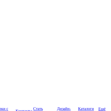
пки с
Стать
Дизайн-
Каталоги
Ещё
Контакты