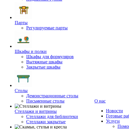
Парты
Регулируемые парты
Шкафы и полки
Шкафы для формуляров
Вытяжные шкафы
Закрытые шкафы
Столы
Демонстрационные столы
Письменные столы
О нас
Новости
Стеллажи и витрины
Готовые ра
Стеллажи для библиотеки
Услуги
Стеллажи закрытые
Помог