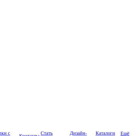
пки с
Стать
Дизайн-
Каталоги
Ещё
Контакты