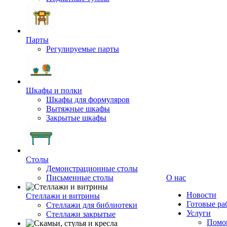
Парты
Регулируемые парты
Шкафы и полки
Шкафы для формуляров
Вытяжные шкафы
Закрытые шкафы
Столы
Демонстрационные столы
Письменные столы
О нас
Новости
Стеллажи и витрины
Готовые ра
Стеллажи для библиотеки
Услуги
Стеллажи закрытые
Помог