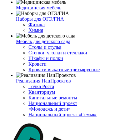
Медицинская мебель
Наборы для ОГЭ/ГИА
Физика
Химия
Мебель для детского сада
Столы и стулья
Стенки, уголки и стеллажи
Шкафы и полки
Кровати
Кровати выкатные трехъярусные
Реализация НацПроектов
Точка Роста
Кванториум
Капитальные ремонты
Национальный проект
«Молодежь и дети»
Национальный проект «Семья»