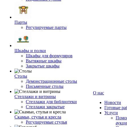
Парты
Регулируемые парты
Шкафы и полки
Шкафы для формуляров
Вытяжные шкафы
Закрытые шкафы
Столы
Демонстрационные столы
Письменные столы
О нас
Стеллажи и витрины
Стеллажи для библиотеки
Новости
Стеллажи закрытые
Готовые ра
Услуги
Скамьи, стулья и кресла
Помог
Регулируемые стулья
аукци