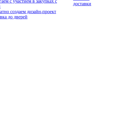
аем с участием в закупках с
доставки
и
атно создаем дизайн-проект
вка до дверей