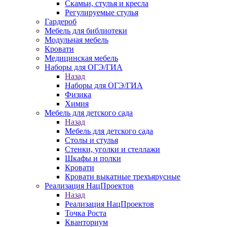
Скамьи, стулья и кресла
Регулируемые стулья
Гардероб
Мебель для библиотеки
Модульная мебель
Кровати
Медицинская мебель
Наборы для ОГЭ/ГИА
Назад
Наборы для ОГЭ/ГИА
Физика
Химия
Мебель для детского сада
Назад
Мебель для детского сада
Столы и стулья
Стенки, уголки и стеллажи
Шкафы и полки
Кровати
Кровати выкатные трехъярусные
Реализация НацПроектов
Назад
Реализация НацПроектов
Точка Роста
Кванториум