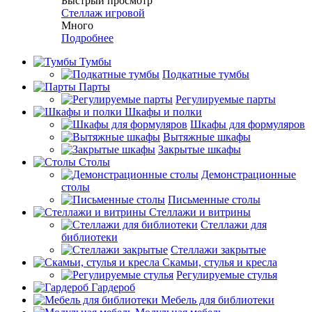
Быстрый просмотр
Стеллаж игровой
Много
Подробнее
Тумбы
Подкатные тумбы
Парты
Регулируемые парты
Шкафы и полки
Шкафы для формуляров
Вытяжные шкафы
Закрытые шкафы
Столы
Демонстрационные
столы
Письменные столы
Стеллажи и витрины
Стеллажи для
библиотеки
Стеллажи закрытые
Скамьи, стулья и кресла
Регулируемые стулья
Гардероб
Мебель для библиотеки