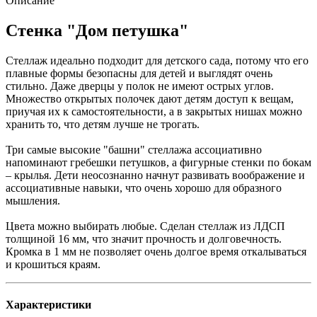
Описание
Стенка "Дом петушка"
Стеллаж идеально подходит для детского сада, потому что его
плавные формы безопасны для детей и выглядят очень
стильно. Даже дверцы у полок не имеют острых углов.
Множество открытых полочек дают детям доступ к вещам,
приучая их к самостоятельности, а в закрытых нишах можно
хранить то, что детям лучше не трогать.
Три самые высокие "башни" стеллажа ассоциативно
напоминают гребешки петушков, а фигурные стенки по бокам
– крылья. Дети неосознанно начнут развивать воображение и
ассоциативные навыки, что очень хорошо для образного
мышления.
Цвета можно выбирать любые. Сделан стеллаж из ЛДСП
толщиной 16 мм, что значит прочность и долговечность.
Кромка в 1 мм не позволяет очень долгое время откалываться
и крошиться краям.
Характеристики