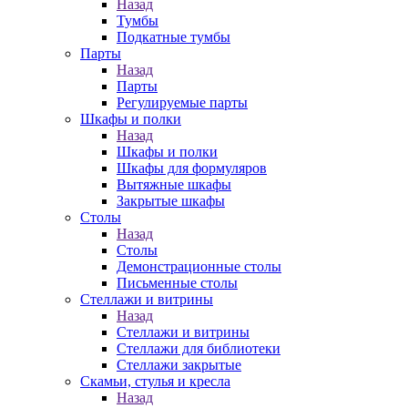
Назад
Тумбы
Подкатные тумбы
Парты
Назад
Парты
Регулируемые парты
Шкафы и полки
Назад
Шкафы и полки
Шкафы для формуляров
Вытяжные шкафы
Закрытые шкафы
Столы
Назад
Столы
Демонстрационные столы
Письменные столы
Стеллажи и витрины
Назад
Стеллажи и витрины
Стеллажи для библиотеки
Стеллажи закрытые
Скамьи, стулья и кресла
Назад