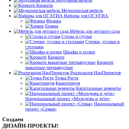
Модульная мебель
Кровати
Медицинская мебель
Наборы для ОГЭ/ГИА
Физика
Химия
Мебель для детского сада
Столы и стулья
Стенки, уголки и
стеллажи
Шкафы и полки
Кровати
Кровати
выкатные трехъярусные
Реализация НацПроектов
Точка Роста
Кванториум
Капитальные ремонты
Национальный проект «Молодежь и дети»
Национальный
проект «Семья»
Создаем
ДИЗАЙН-ПРОЕКТЫ!