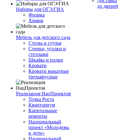
Доставка
до дверей
Наборы для ОГЭ/ГИА
Физика
Химия
Мебель для детского сада
Столы и стулья
Стенки, уголки и
стеллажи
Шкафы и полки
Кровати
Кровати выкатные
трехъярусные
Реализация НацПроектов
Точка Роста
Кванториум
Капитальные
ремонты
Национальный
проект «Молодежь
и дети»
Национальный