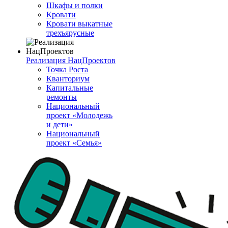
Шкафы и полки
Кровати
Кровати выкатные
трехъярусные
Реализация НацПроектов
Точка Роста
Кванториум
Капитальные
ремонты
Национальный
проект «Молодежь
и дети»
Национальный
проект «Семья»