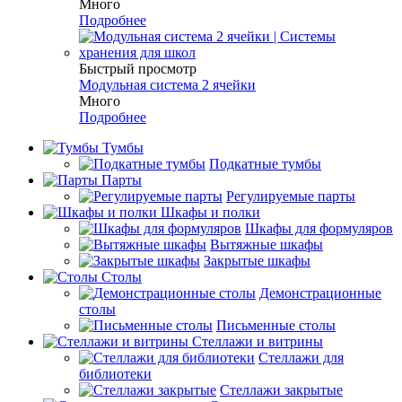
Много
Подробнее
Быстрый просмотр
Модульная система 2 ячейки
Много
Подробнее
Тумбы
Подкатные тумбы
Парты
Регулируемые парты
Шкафы и полки
Шкафы для формуляров
Вытяжные шкафы
Закрытые шкафы
Столы
Демонстрационные
столы
Письменные столы
Стеллажи и витрины
Стеллажи для
библиотеки
Стеллажи закрытые