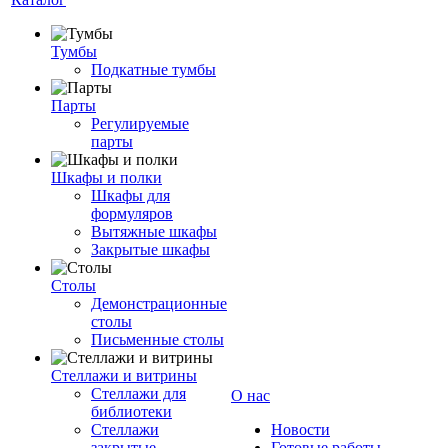
Тумбы
Подкатные тумбы
Парты
Регулируемые
парты
Шкафы и полки
Шкафы для
формуляров
Вытяжные шкафы
Закрытые шкафы
Столы
Демонстрационные
столы
Письменные столы
Стеллажи и витрины
Стеллажи для
О нас
библиотеки
Стеллажи
Новости
закрытые
Готовые работы