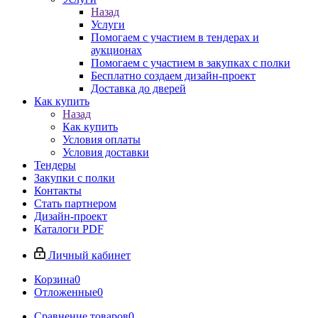
Назад
Услуги
Помогаем с участием в тендерах и
аукционах
Помогаем с участием в закупках с полки
Бесплатно создаем дизайн-проект
Доставка до дверей
Как купить
Назад
Как купить
Условия оплаты
Условия доставки
Тендеры
Закупки с полки
Контакты
Стать партнером
Дизайн-проект
Каталоги PDF
Личный кабинет
Корзина
0
Отложенные
0
Сравнение товаров
0