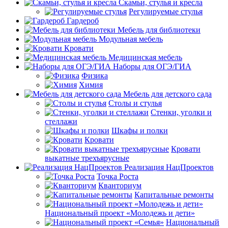
Скамьи, стулья и кресла
Регулируемые стулья
Гардероб
Мебель для библиотеки
Модульная мебель
Кровати
Медицинская мебель
Наборы для ОГЭ/ГИА
Физика
Химия
Мебель для детского сада
Столы и стулья
Стенки, уголки и
стеллажи
Шкафы и полки
Кровати
Кровати
выкатные трехъярусные
Реализация НацПроектов
Точка Роста
Кванториум
Капитальные ремонты
Национальный проект «Молодежь и дети»
Национальный