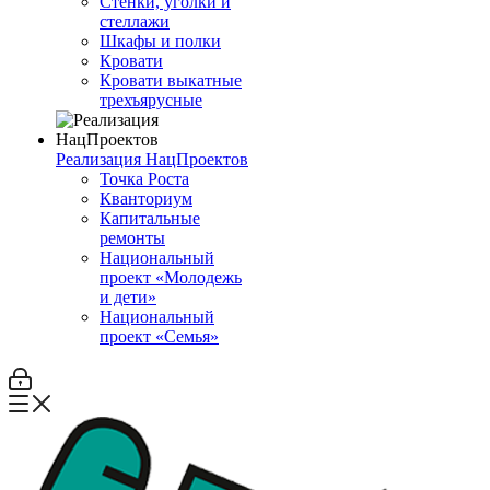
Стенки, уголки и
стеллажи
Шкафы и полки
Кровати
Кровати выкатные
трехъярусные
Реализация НацПроектов
Точка Роста
Кванториум
Капитальные
ремонты
Национальный
проект «Молодежь
и дети»
Национальный
проект «Семья»