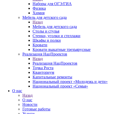
Наборы для ОГЭ/ГИА
Физика
Химия
Мебель для детского сада
Назад
Мебель для детского сада
Столы и стулья
Стенки, уголки и стеллажи
Шкафы и полки
Кровати
Кровати выкатные трехъярусные
Реализация НацПроектов
Назад
Реализация НацПроектов
Точка Роста
Кванториум
Капитальные ремонты
Национальный проект «Молодежь и дети»
Национальный проект «Семья»
О нас
Назад
О нас
Новости
Готовые работы
Услуги