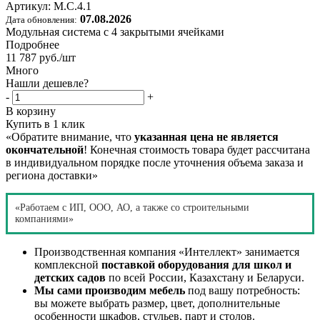
Артикул:
М.С.4.1
07.08.2026
Дата обновления:
Модульная система с 4 закрытыми ячейками
Подробнее
11 787
руб.
/шт
Много
Нашли дешевле?
-
+
В корзину
Купить в 1 клик
«Обратите внимание, что
указанная цена не является
окончательной
! Конечная стоимость товара будет рассчитана
в индивидуальном порядке после уточнения объема заказа и
региона доставки»
«Работаем с ИП, ООО, АО, а также со строительными
компаниями»
Производственная компания «Интеллект» занимается
комплексной
поставкой оборудования для школ и
детских садов
по всей России, Казахстану и Беларуси.
Мы сами производим мебель
под вашу потребность:
вы можете выбрать размер, цвет, дополнительные
особенности шкафов, стульев, парт и столов.