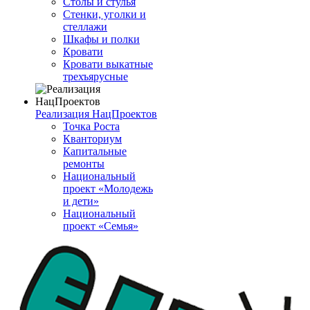
Столы и стулья
Стенки, уголки и
стеллажи
Шкафы и полки
Кровати
Кровати выкатные
трехъярусные
Реализация НацПроектов
Точка Роста
Кванториум
Капитальные
ремонты
Национальный
проект «Молодежь
и дети»
Национальный
проект «Семья»