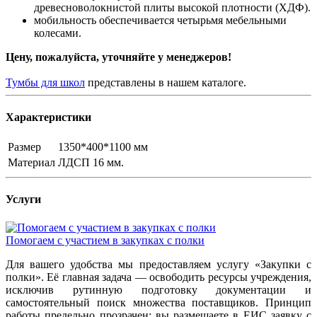
древесноволокнистой плиты высокой плотности (ХДФ).
мобильность обеспечивается четырьмя мебельными
колесами.
Цену, пожалуйста, уточняйте у менеджеров!
Тумбы для школ
представлены в нашем каталоге.
Характеристики
Размер
1350*400*1100 мм
Материал
ЛДСП 16 мм.
Услуги
Помогаем с участием в закупках с полки
Для вашего удобства мы предоставляем услугу «Закупки с
полки». Её главная задача — освободить ресурсы учреждения,
исключив рутинную подготовку документации и
самостоятельный поиск множества поставщиков. Принцип
работы предельно прозрачен: вы размещаете в ЕИС заявку с