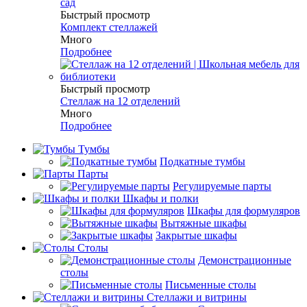
Быстрый просмотр
Комплект стеллажей
Много
Подробнее
Быстрый просмотр
Стеллаж на 12 отделений
Много
Подробнее
Тумбы
Подкатные тумбы
Парты
Регулируемые парты
Шкафы и полки
Шкафы для формуляров
Вытяжные шкафы
Закрытые шкафы
Столы
Демонстрационные
столы
Письменные столы
Стеллажи и витрины