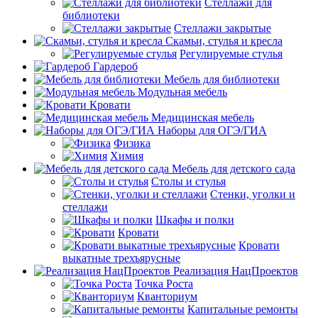
Стеллажи для
библиотеки
Стеллажи закрытые
Скамьи, стулья и кресла
Регулируемые стулья
Гардероб
Мебель для библиотеки
Модульная мебель
Кровати
Медицинская мебель
Наборы для ОГЭ/ГИА
Физика
Химия
Мебель для детского сада
Столы и стулья
Стенки, уголки и
стеллажи
Шкафы и полки
Кровати
Кровати
выкатные трехъярусные
Реализация НацПроектов
Точка Роста
Кванториум
Капитальные ремонты