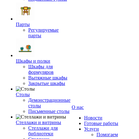
Парты
Регулируемые
парты
Шкафы и полки
Шкафы для
формуляров
Вытяжные шкафы
Закрытые шкафы
Столы
Демонстрационные
столы
О нас
Письменные столы
Новости
Стеллажи и витрины
Готовые работы
Стеллажи для
Услуги
библиотеки
Помогаем