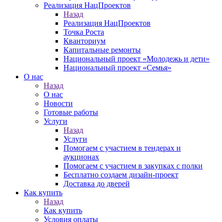
Реализация НацПроектов
Назад
Реализация НацПроектов
Точка Роста
Кванториум
Капитальные ремонты
Национальный проект «Молодежь и дети»
Национальный проект «Семья»
О нас
Назад
О нас
Новости
Готовые работы
Услуги
Назад
Услуги
Помогаем с участием в тендерах и
аукционах
Помогаем с участием в закупках с полки
Бесплатно создаем дизайн-проект
Доставка до дверей
Как купить
Назад
Как купить
Условия оплаты