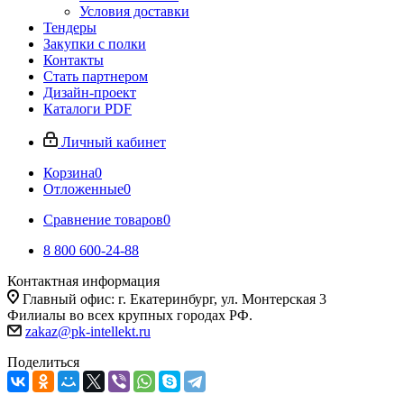
Условия доставки
Тендеры
Закупки с полки
Контакты
Стать партнером
Дизайн-проект
Каталоги PDF
Личный кабинет
Корзина
0
Отложенные
0
Сравнение товаров
0
8 800 600-24-88
Контактная информация
Главный офис: г. Екатеринбург, ул. Монтерская 3
Филиалы во всех крупных городах РФ.
zakaz@pk-intellekt.ru
Поделиться