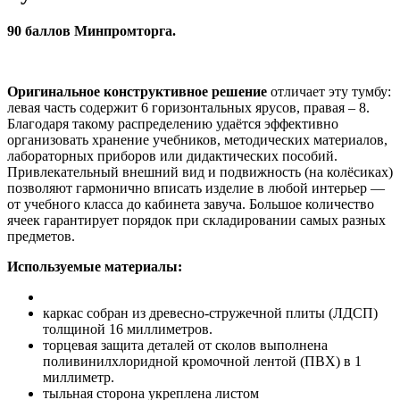
90 баллов Минпромторга.
Оригинальное конструктивное решение
отличает эту тумбу:
левая часть содержит 6 горизонтальных ярусов, правая – 8.
Благодаря такому распределению удаётся эффективно
организовать хранение учебников, методических материалов,
лабораторных приборов или дидактических пособий.
Привлекательный внешний вид и подвижность (на колёсиках)
позволяют гармонично вписать изделие в любой интерьер —
от учебного класса до кабинета завуча. Большое количество
ячеек гарантирует порядок при складировании самых разных
предметов.
Используемые материалы:
каркас собран из древесно-стружечной плиты (ЛДСП)
толщиной 16 миллиметров.
торцевая защита деталей от сколов выполнена
поливинилхлоридной кромочной лентой (ПВХ) в 1
миллиметр.
тыльная сторона укреплена листом