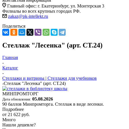
Контактная информация
Главный офис: г. Екатеринбург, ул. Монтерская 3
Филиалы во всех крупных городах РФ.
zakaz@pk-intellekt.ru
Поделиться
Стеллаж "Лесенка" (арт. СТ.24)
Главная
-
Каталог
-
Стеллажи и витрины | Стеллажи для учебников
-
Стеллаж "Лесенка" (арт. СТ.24)
МИНПРОМТОРГ
05.08.2026
Дата обновления:
90 баллов Минпромторга. Стеллаж в виде лесенки.
Подробнее
от
21 622 руб.
Много
Нашли дешевле?