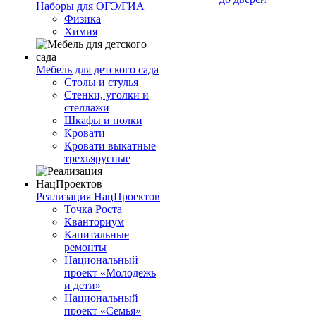
Наборы для ОГЭ/ГИА
Физика
Химия
Мебель для детского сада
Столы и стулья
Стенки, уголки и
стеллажи
Шкафы и полки
Кровати
Кровати выкатные
трехъярусные
Реализация НацПроектов
Точка Роста
Кванториум
Капитальные
ремонты
Национальный
проект «Молодежь
и дети»
Национальный
проект «Семья»