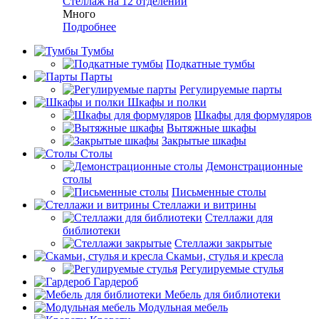
Стеллаж на 12 отделений
Много
Подробнее
Тумбы
Подкатные тумбы
Парты
Регулируемые парты
Шкафы и полки
Шкафы для формуляров
Вытяжные шкафы
Закрытые шкафы
Столы
Демонстрационные
столы
Письменные столы
Стеллажи и витрины
Стеллажи для
библиотеки
Стеллажи закрытые
Скамьи, стулья и кресла
Регулируемые стулья
Гардероб
Мебель для библиотеки
Модульная мебель