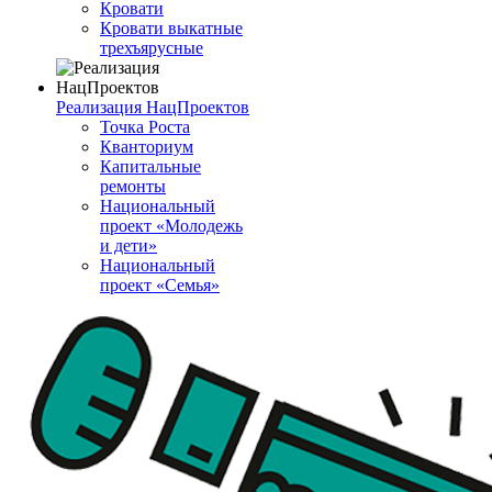
Кровати
Кровати выкатные
трехъярусные
Реализация НацПроектов
Точка Роста
Кванториум
Капитальные
ремонты
Национальный
проект «Молодежь
и дети»
Национальный
проект «Семья»