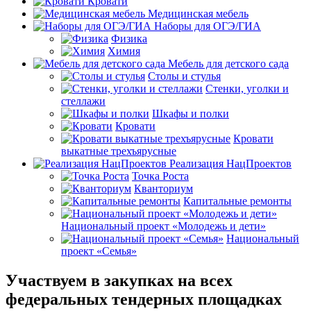
Кровати
Медицинская мебель
Наборы для ОГЭ/ГИА
Физика
Химия
Мебель для детского сада
Столы и стулья
Стенки, уголки и
стеллажи
Шкафы и полки
Кровати
Кровати
выкатные трехъярусные
Реализация НацПроектов
Точка Роста
Кванториум
Капитальные ремонты
Национальный проект «Молодежь и дети»
Национальный
проект «Семья»
Участвуем в закупках на всех
федеральных тендерных площадках