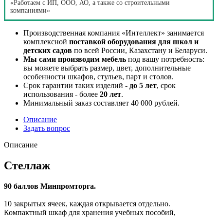
«Работаем с ИП, ООО, АО, а также со строительными
компаниями»
Производственная компания «Интеллект» занимается
комплексной
поставкой оборудования для школ и
детских садов
по всей России, Казахстану и Беларуси.
Мы сами производим мебель
под вашу потребность:
вы можете выбрать размер, цвет, дополнительные
особенности шкафов, стульев, парт и столов.
Срок гарантии таких изделий -
до 5 лет
, срок
использования - более
20 лет
.
Минимальный заказ составляет 40 000 рублей.
Описание
Задать вопрос
Описание
Стеллаж
90 баллов Минпромторга.
10 закрытых ячеек, каждая открывается отдельно.
Компактный шкаф для хранения учебных пособий,