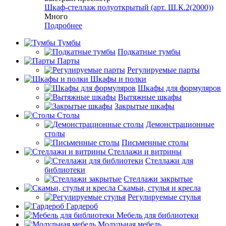
Шкаф-стеллаж полуоткрытый (арт. Ш.К.2(2000))
Много
Подробнее
Тумбы
Подкатные тумбы
Парты
Регулируемые парты
Шкафы и полки
Шкафы для формуляров
Вытяжные шкафы
Закрытые шкафы
Столы
Демонстрационные
столы
Письменные столы
Стеллажи и витрины
Стеллажи для
библиотеки
Стеллажи закрытые
Скамьи, стулья и кресла
Регулируемые стулья
Гардероб
Мебель для библиотеки
Модульная мебель