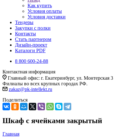
Как купить
Условия оплаты
Условия доставки
Тендеры
Закупки с полки
Контакты
Стать партнером
Дизайн-проект
Каталоги PDF
8 800 600-24-88
Контактная информация
Главный офис: г. Екатеринбург, ул. Монтерская 3
Филиалы во всех крупных городах РФ.
zakaz@pk-intellekt.ru
Поделиться
Шкаф с ячейками закрытый
Главная
-