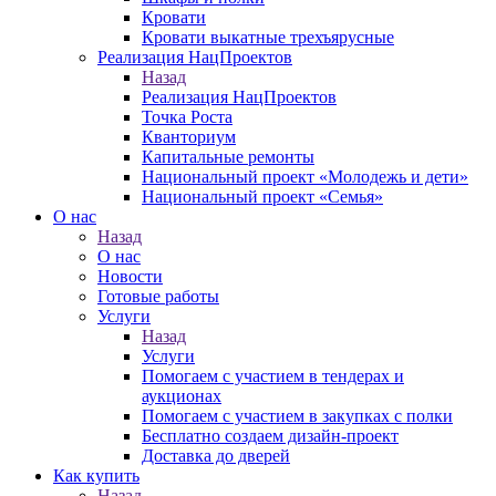
Кровати
Кровати выкатные трехъярусные
Реализация НацПроектов
Назад
Реализация НацПроектов
Точка Роста
Кванториум
Капитальные ремонты
Национальный проект «Молодежь и дети»
Национальный проект «Семья»
О нас
Назад
О нас
Новости
Готовые работы
Услуги
Назад
Услуги
Помогаем с участием в тендерах и
аукционах
Помогаем с участием в закупках с полки
Бесплатно создаем дизайн-проект
Доставка до дверей
Как купить
Назад