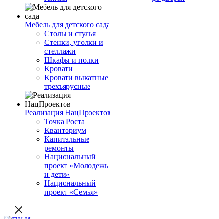
Мебель для детского сада
Столы и стулья
Стенки, уголки и
стеллажи
Шкафы и полки
Кровати
Кровати выкатные
трехъярусные
Реализация НацПроектов
Точка Роста
Кванториум
Капитальные
ремонты
Национальный
проект «Молодежь
и дети»
Национальный
проект «Семья»