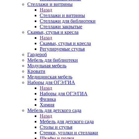
Стеллажи и витрины
Назад
Стеллажи и витрины
Стеллажи для библиотеки
Стеллажи закрытые
Скамьи, стулья и кресла
Назад
Скамьи, стулья и кресла
Регулируемые стулья
Гардероб
Мебель для библиотеки
Модульная мебель
Кровати
Медицинская мебель
Наборы для ОГЭ/ГИА
Назад
Наборы для ОГЭ/ГИА
Физика
Химия
Мебель для детского сада
Назад
Мебель для детского сада
Столы и стулья
Стенки, уголки и стеллажи
Шкафы и полки