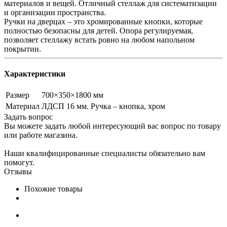
материалов и вещей. Отличный стеллаж для систематизации
и организации пространства.
Ручки на дверцах – это хромированные кнопки, которые
полностью безопасны для детей. Опора регулируемая,
позволяет стеллажу встать ровно на любом напольном
покрытии.
Характеристики
Размер
700×350×1800 мм
Материал
ЛДСП 16 мм. Ручка – кнопка, хром
Задать вопрос
Вы можете задать любой интересующий вас вопрос по товару
или работе магазина.
Наши квалифицированные специалисты обязательно вам
помогут.
Отзывы
Похожие товары