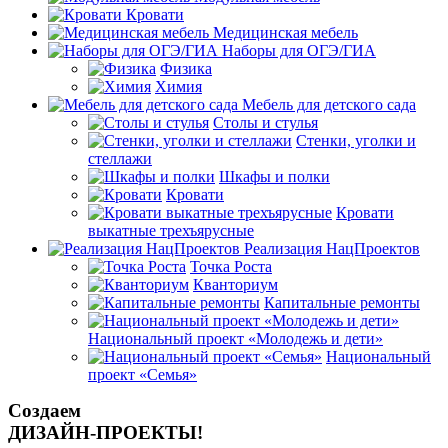
Кровати
Медицинская мебель
Наборы для ОГЭ/ГИА
Физика
Химия
Мебель для детского сада
Столы и стулья
Стенки, уголки и
стеллажи
Шкафы и полки
Кровати
Кровати
выкатные трехъярусные
Реализация НацПроектов
Точка Роста
Кванториум
Капитальные ремонты
Национальный проект «Молодежь и дети»
Национальный
проект «Семья»
Создаем
ДИЗАЙН-ПРОЕКТЫ!