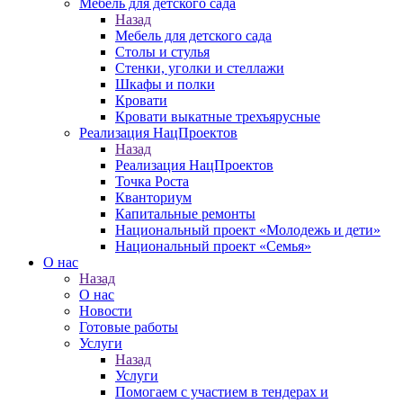
Мебель для детского сада
Назад
Мебель для детского сада
Столы и стулья
Стенки, уголки и стеллажи
Шкафы и полки
Кровати
Кровати выкатные трехъярусные
Реализация НацПроектов
Назад
Реализация НацПроектов
Точка Роста
Кванториум
Капитальные ремонты
Национальный проект «Молодежь и дети»
Национальный проект «Семья»
О нас
Назад
О нас
Новости
Готовые работы
Услуги
Назад
Услуги
Помогаем с участием в тендерах и