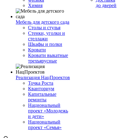
Химия
до дверей
Мебель для детского сада
Столы и стулья
Стенки, уголки и
стеллажи
Шкафы и полки
Кровати
Кровати выкатные
трехъярусные
Реализация НацПроектов
Точка Роста
Кванториум
Капитальные
ремонты
Национальный
проект «Молодежь
и дети»
Национальный
проект «Семья»