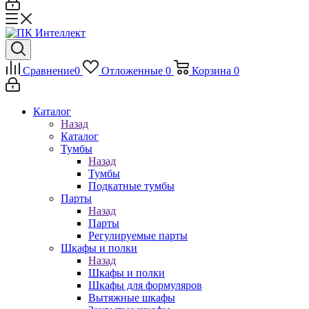
Сравнение
0
Отложенные
0
Корзина
0
Каталог
Назад
Каталог
Тумбы
Назад
Тумбы
Подкатные тумбы
Парты
Назад
Парты
Регулируемые парты
Шкафы и полки
Назад
Шкафы и полки
Шкафы для формуляров
Вытяжные шкафы