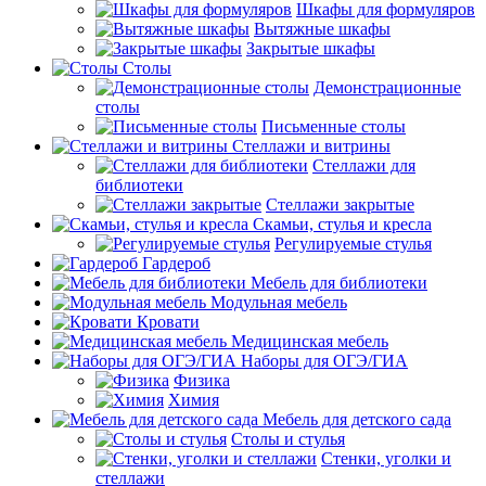
Шкафы для формуляров
Вытяжные шкафы
Закрытые шкафы
Столы
Демонстрационные
столы
Письменные столы
Стеллажи и витрины
Стеллажи для
библиотеки
Стеллажи закрытые
Скамьи, стулья и кресла
Регулируемые стулья
Гардероб
Мебель для библиотеки
Модульная мебель
Кровати
Медицинская мебель
Наборы для ОГЭ/ГИА
Физика
Химия
Мебель для детского сада
Столы и стулья
Стенки, уголки и
стеллажи