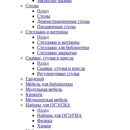
Закрытые шкафы
Столы
Назад
Столы
Демонстрационные столы
Письменные столы
Стеллажи и витрины
Назад
Стеллажи и витрины
Стеллажи для библиотеки
Стеллажи закрытые
Скамьи, стулья и кресла
Назад
Скамьи, стулья и кресла
Регулируемые стулья
Гардероб
Мебель для библиотеки
Модульная мебель
Кровати
Медицинская мебель
Наборы для ОГЭ/ГИА
Назад
Наборы для ОГЭ/ГИА
Физика
Химия