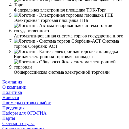
Федеральная электронная площадка ТЭК-Торг
Электронная торговая площадка ГПБ
Автоматизированная система торгов государственного
Система
торгов Сбербанк-АСТ
Единая электронная торговая площадка
Общероссийская система электронной торговли
Компания
О компании
Политика
Новости
Примеры готовых работ
Продукция
Наборы для ОГЭ/ГИА
Парты
Скамьи и стулья
Стеллажи и витрины