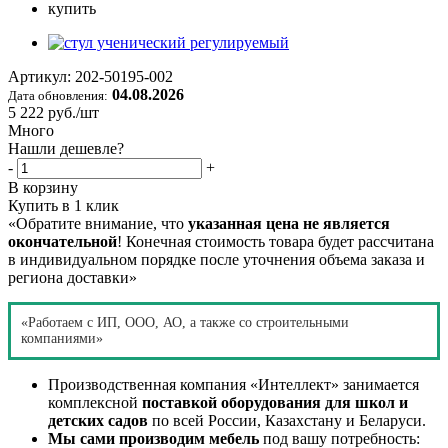
Артикул:
202-50195-002
04.08.2026
Дата обновления:
5 222
руб.
/шт
Много
Нашли дешевле?
-
+
В корзину
Купить в 1 клик
«Обратите внимание, что
указанная цена не является
окончательной
! Конечная стоимость товара будет рассчитана
в индивидуальном порядке после уточнения объема заказа и
региона доставки»
«Работаем с ИП, ООО, АО, а также со строительными
компаниями»
Производственная компания «Интеллект» занимается
комплексной
поставкой оборудования для школ и
детских садов
по всей России, Казахстану и Беларуси.
Мы сами производим мебель
под вашу потребность: