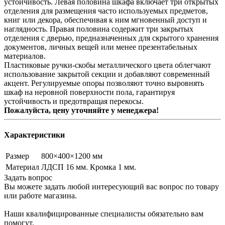
устойчивость. Левая половина шкафа включает три открытых
отделения для размещения часто используемых предметов,
книг или декора, обеспечивая к ним мгновенный доступ и
наглядность. Правая половина содержит три закрытых
отделения с дверью, предназначенных для скрытого хранения
документов, личных вещей или менее презентабельных
материалов.
Пластиковые ручки-скобы металлического цвета облегчают
использование закрытой секции и добавляют современный
акцент. Регулируемые опоры позволяют точно выровнять
шкаф на неровной поверхности пола, гарантируя
устойчивость и предотвращая перекосы.
Пожалуйста, цену уточняйте у менеджера!
Характеристики
Размер
800×400×1200 мм
Материал
ЛДСП 16 мм. Кромка 1 мм.
Задать вопрос
Вы можете задать любой интересующий вас вопрос по товару
или работе магазина.
Наши квалифицированные специалисты обязательно вам
помогут.