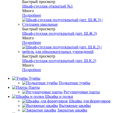
Быстрый просмотр
Шкаф-стеллаж открытый №1
Много
Подробнее
Быстрый просмотр
Шкаф-стеллаж полуоткрытый (арт. Ш.Ж.3)
Много
Подробнее
Быстрый просмотр
Шкаф-стеллаж полуоткрытый (арт. Ш.К.2)
Много
Подробнее
Тумбы
Подкатные тумбы
Парты
Регулируемые парты
Шкафы и полки
Шкафы для формуляров
Вытяжные шкафы
Закрытые шкафы