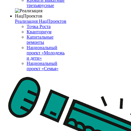
Кровати выкатные
трехъярусные
Реализация НацПроектов
Точка Роста
Кванториум
Капитальные
ремонты
Национальный
проект «Молодежь
и дети»
Национальный
проект «Семья»