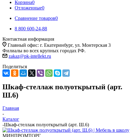
Корзина
0
Отложенные
0
Сравнение товаров
0
8 800 600-24-88
Контактная информация
Главный офис: г. Екатеринбург, ул. Монтерская 3
Филиалы во всех крупных городах РФ.
zakaz@pk-intellekt.ru
Поделиться
Шкаф-стеллаж полуоткрытый (арт.
Ш.6)
Главная
-
Каталог
-
Шкаф-стеллаж полуоткрытый (арт. Ш.6)
МИНПРОМТОРГ