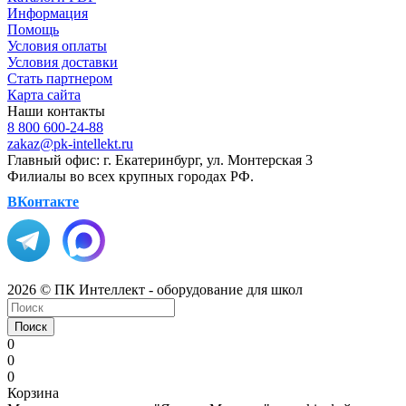
Информация
Помощь
Условия оплаты
Условия доставки
Стать партнером
Карта сайта
Наши контакты
8 800 600-24-88
zakaz@pk-intellekt.ru
Главный офис: г. Екатеринбург, ул. Монтерская 3
Филиалы во всех крупных городах РФ.
ВКонтакте
2026 © ПК Интеллект - оборудование для школ
Поиск
0
0
0
Корзина