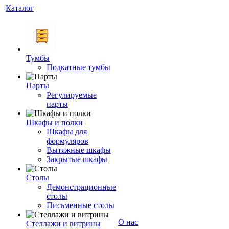
Каталог
Тумбы
Подкатные тумбы
Парты
Регулируемые
парты
Шкафы и полки
Шкафы для
формуляров
Вытяжные шкафы
Закрытые шкафы
Столы
Демонстрационные
столы
Письменные столы
О нас
Стеллажи и витрины