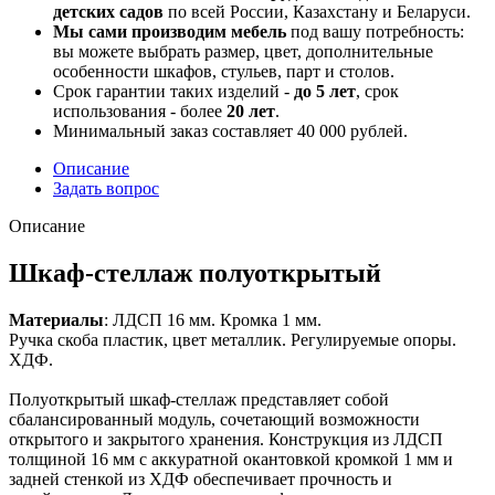
детских садов
по всей России, Казахстану и Беларуси.
Мы сами производим мебель
под вашу потребность:
вы можете выбрать размер, цвет, дополнительные
особенности шкафов, стульев, парт и столов.
Срок гарантии таких изделий -
до 5 лет
, срок
использования - более
20 лет
.
Минимальный заказ составляет 40 000 рублей.
Описание
Задать вопрос
Описание
Шкаф-стеллаж полуоткрытый
Материалы
: ЛДСП 16 мм. Кромка 1 мм.
Ручка скоба пластик, цвет металлик. Регулируемые опоры.
ХДФ.
Полуоткрытый шкаф-стеллаж представляет собой
сбалансированный модуль, сочетающий возможности
открытого и закрытого хранения. Конструкция из ЛДСП
толщиной 16 мм с аккуратной окантовкой кромкой 1 мм и
задней стенкой из ХДФ обеспечивает прочность и