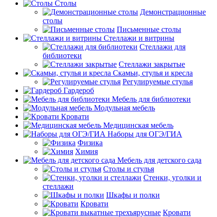
Столы
Демонстрационные
столы
Письменные столы
Стеллажи и витрины
Стеллажи для
библиотеки
Стеллажи закрытые
Скамьи, стулья и кресла
Регулируемые стулья
Гардероб
Мебель для библиотеки
Модульная мебель
Кровати
Медицинская мебель
Наборы для ОГЭ/ГИА
Физика
Химия
Мебель для детского сада
Столы и стулья
Стенки, уголки и
стеллажи
Шкафы и полки
Кровати
Кровати