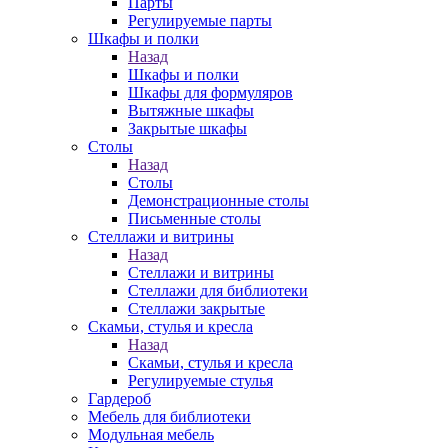
Парты
Регулируемые парты
Шкафы и полки
Назад
Шкафы и полки
Шкафы для формуляров
Вытяжные шкафы
Закрытые шкафы
Столы
Назад
Столы
Демонстрационные столы
Письменные столы
Стеллажи и витрины
Назад
Стеллажи и витрины
Стеллажи для библиотеки
Стеллажи закрытые
Скамьи, стулья и кресла
Назад
Скамьи, стулья и кресла
Регулируемые стулья
Гардероб
Мебель для библиотеки
Модульная мебель