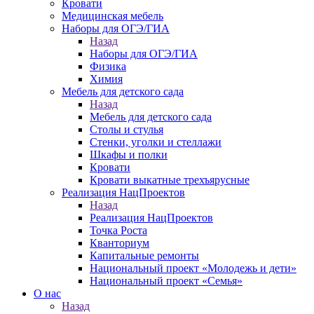
Кровати
Медицинская мебель
Наборы для ОГЭ/ГИА
Назад
Наборы для ОГЭ/ГИА
Физика
Химия
Мебель для детского сада
Назад
Мебель для детского сада
Столы и стулья
Стенки, уголки и стеллажи
Шкафы и полки
Кровати
Кровати выкатные трехъярусные
Реализация НацПроектов
Назад
Реализация НацПроектов
Точка Роста
Кванториум
Капитальные ремонты
Национальный проект «Молодежь и дети»
Национальный проект «Семья»
О нас
Назад