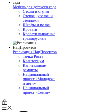
Мебель для детского сада
Столы и стулья
Стенки, уголки и
стеллажи
Шкафы и полки
Кровати
Кровати выкатные
трехъярусные
Реализация НацПроектов
Точка Роста
Кванториум
Капитальные
ремонты
Национальный
проект «Молодежь
и дети»
Национальный
проект «Семья»