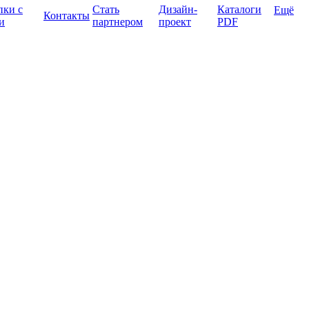
пки с
Стать
Дизайн-
Каталоги
Ещё
Контакты
и
партнером
проект
PDF