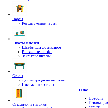
Парты
Регулируемые парты
Шкафы и полки
Шкафы для формуляров
Вытяжные шкафы
Закрытые шкафы
Столы
Демонстрационные столы
Письменные столы
О нас
Новости
Готовые ра
Стеллажи и витрины
Услуги