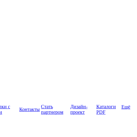
пки с
Стать
Дизайн-
Каталоги
Ещё
Контакты
и
партнером
проект
PDF