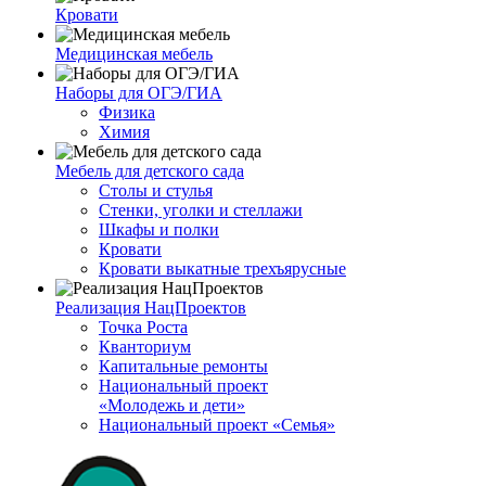
Кровати
Медицинская мебель
Наборы для ОГЭ/ГИА
Физика
Химия
Мебель для детского сада
Столы и стулья
Стенки, уголки и стеллажи
Шкафы и полки
Кровати
Кровати выкатные трехъярусные
Реализация НацПроектов
Точка Роста
Кванториум
Капитальные ремонты
Национальный проект
«Молодежь и дети»
Национальный проект «Семья»