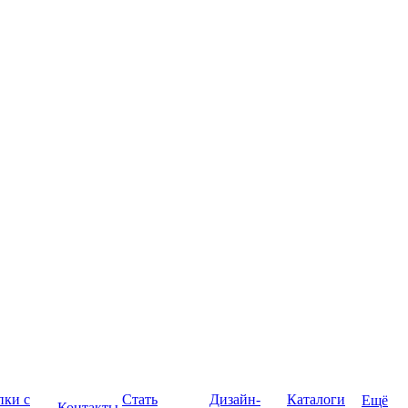
пки с
Стать
Дизайн-
Каталоги
Ещё
Контакты