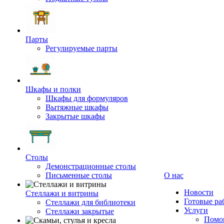
Парты
Регулируемые парты
Шкафы и полки
Шкафы для формуляров
Вытяжные шкафы
Закрытые шкафы
Столы
Демонстрационные столы
Письменные столы
О нас
Новости
Стеллажи и витрины
Готовые ра
Стеллажи для библиотеки
Услуги
Стеллажи закрытые
Помог