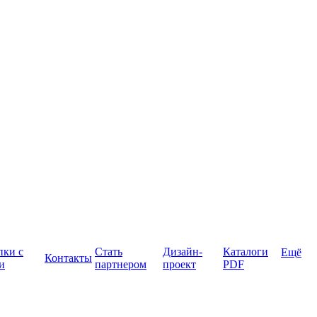
пки с
Стать
Дизайн-
Каталоги
Ещё
Контакты
и
партнером
проект
PDF