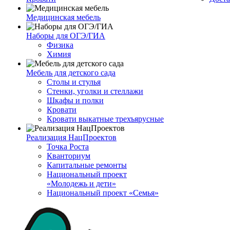
Медицинская мебель
Наборы для ОГЭ/ГИА
Физика
Химия
Мебель для детского сада
Столы и стулья
Стенки, уголки и стеллажи
Шкафы и полки
Кровати
Кровати выкатные трехъярусные
Реализация НацПроектов
Точка Роста
Кванториум
Капитальные ремонты
Национальный проект
«Молодежь и дети»
Национальный проект «Семья»