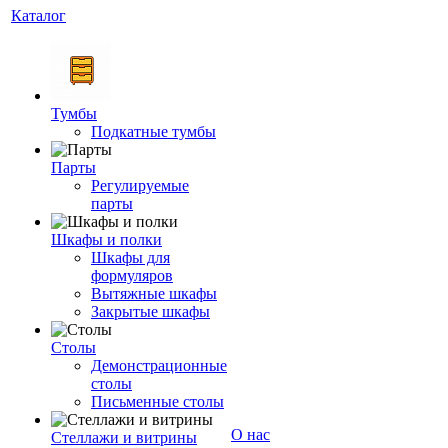
Каталог
Тумбы
Подкатные тумбы
Парты
Регулируемые
парты
Шкафы и полки
Шкафы для
формуляров
Вытяжные шкафы
Закрытые шкафы
Столы
Демонстрационные
столы
Письменные столы
О нас
Стеллажи и витрины