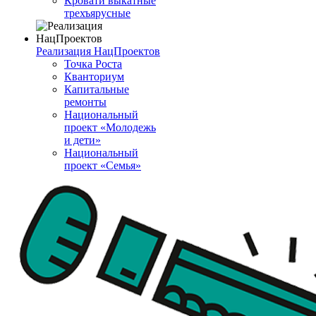
Кровати выкатные
трехъярусные
Реализация НацПроектов
Точка Роста
Кванториум
Капитальные
ремонты
Национальный
проект «Молодежь
и дети»
Национальный
проект «Семья»