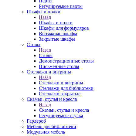
Парты
Регулируемые парты
Шкафы и полки
Назад
Шкафы и полки
Шкафы для формуляров
Вытяжные шкафы
Закрытые шкафы
Столы
Назад
Столы
Демонстрационные столы
Письменные столы
Стеллажи и витрины
Назад
Стеллажи и витрины
Стеллажи для библиотеки
Стеллажи закрытые
Скамьи, стулья и кресла
Назад
Скамьи, стулья и кресла
Регулируемые стулья
Гардероб
Мебель для библиотеки
Модульная мебель