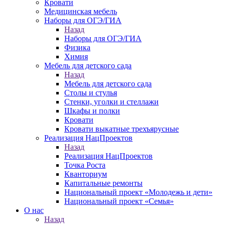
Кровати
Медицинская мебель
Наборы для ОГЭ/ГИА
Назад
Наборы для ОГЭ/ГИА
Физика
Химия
Мебель для детского сада
Назад
Мебель для детского сада
Столы и стулья
Стенки, уголки и стеллажи
Шкафы и полки
Кровати
Кровати выкатные трехъярусные
Реализация НацПроектов
Назад
Реализация НацПроектов
Точка Роста
Кванториум
Капитальные ремонты
Национальный проект «Молодежь и дети»
Национальный проект «Семья»
О нас
Назад