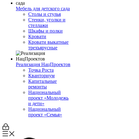
Мебель для детского сада
Столы и стулья
Стенки, уголки и
стеллажи
Шкафы и полки
Кровати
Кровати выкатные
трехъярусные
Реализация НацПроектов
Точка Роста
Кванториум
Капитальные
ремонты
Национальный
проект «Молодежь
и дети»
Национальный
проект «Семья»