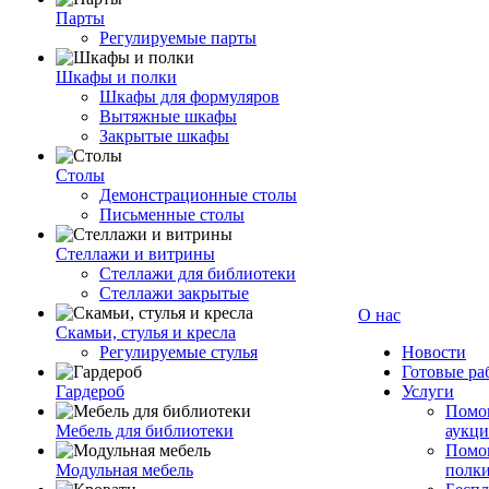
Парты
Регулируемые парты
Шкафы и полки
Шкафы для формуляров
Вытяжные шкафы
Закрытые шкафы
Столы
Демонстрационные столы
Письменные столы
Стеллажи и витрины
Стеллажи для библиотеки
Стеллажи закрытые
О нас
Скамьи, стулья и кресла
Регулируемые стулья
Новости
Готовые ра
Гардероб
Услуги
Помог
Мебель для библиотеки
аукци
Помог
Модульная мебель
полк