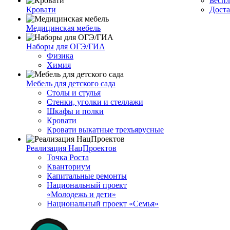
Беспл
Кровати
Доста
Медицинская мебель
Наборы для ОГЭ/ГИА
Физика
Химия
Мебель для детского сада
Столы и стулья
Стенки, уголки и стеллажи
Шкафы и полки
Кровати
Кровати выкатные трехъярусные
Реализация НацПроектов
Точка Роста
Кванториум
Капитальные ремонты
Национальный проект
«Молодежь и дети»
Национальный проект «Семья»