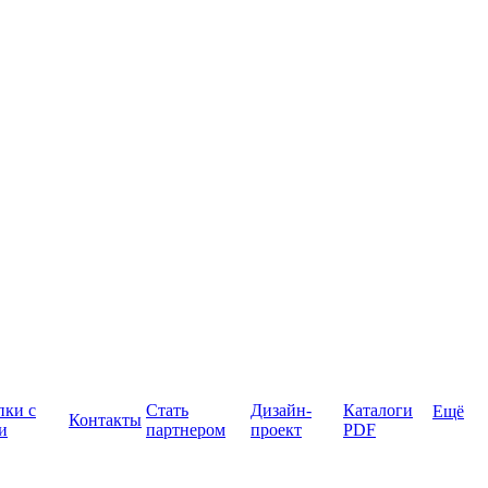
пки с
Стать
Дизайн-
Каталоги
Ещё
Контакты
и
партнером
проект
PDF