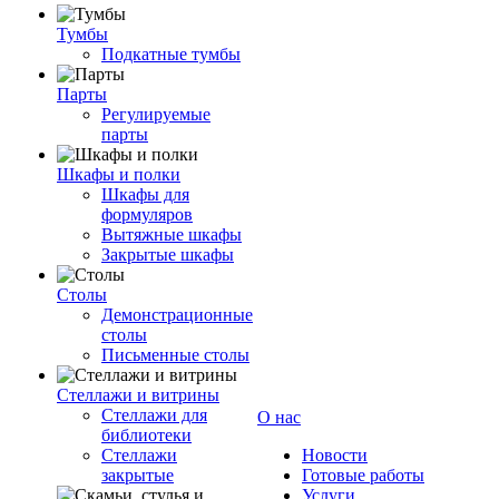
Тумбы
Подкатные тумбы
Парты
Регулируемые
парты
Шкафы и полки
Шкафы для
формуляров
Вытяжные шкафы
Закрытые шкафы
Столы
Демонстрационные
столы
Письменные столы
Стеллажи и витрины
Стеллажи для
О нас
библиотеки
Стеллажи
Новости
закрытые
Готовые работы
Услуги