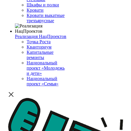
Шкафы и полки
Кровати
Кровати выкатные
трехъярусные
Реализация НацПроектов
Точка Роста
Кванториум
Капитальные
ремонты
Национальный
проект «Молодежь
и дети»
Национальный
проект «Семья»