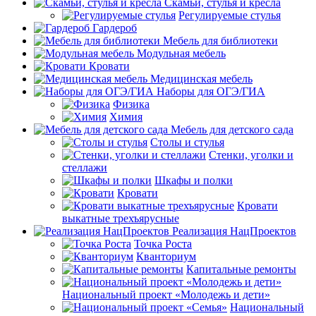
Скамьи, стулья и кресла
Регулируемые стулья
Гардероб
Мебель для библиотеки
Модульная мебель
Кровати
Медицинская мебель
Наборы для ОГЭ/ГИА
Физика
Химия
Мебель для детского сада
Столы и стулья
Стенки, уголки и
стеллажи
Шкафы и полки
Кровати
Кровати
выкатные трехъярусные
Реализация НацПроектов
Точка Роста
Кванториум
Капитальные ремонты
Национальный проект «Молодежь и дети»
Национальный