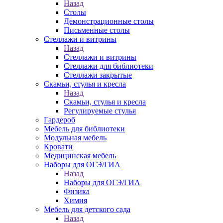
Назад
Столы
Демонстрационные столы
Письменные столы
Стеллажи и витрины
Назад
Стеллажи и витрины
Стеллажи для библиотеки
Стеллажи закрытые
Скамьи, стулья и кресла
Назад
Скамьи, стулья и кресла
Регулируемые стулья
Гардероб
Мебель для библиотеки
Модульная мебель
Кровати
Медицинская мебель
Наборы для ОГЭ/ГИА
Назад
Наборы для ОГЭ/ГИА
Физика
Химия
Мебель для детского сада
Назад