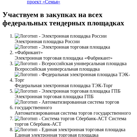
проект «Семья»
Участвуем в закупках на всех
федеральных тендерных площадках
Электронная площадка России
Электронная торговая площадка «Фабрикант»
Всероссийская универсальная площадка
Федеральная электронная площадка ТЭК-Торг
Электронная торговая площадка ГПБ
Автоматизированная система торгов государственного
Система
торгов Сбербанк-АСТ
Единая электронная торговая площадка