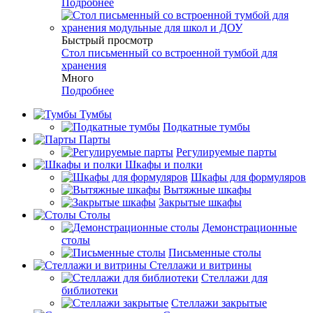
Подробнее
Быстрый просмотр
Стол письменный со встроенной тумбой для
хранения
Много
Подробнее
Тумбы
Подкатные тумбы
Парты
Регулируемые парты
Шкафы и полки
Шкафы для формуляров
Вытяжные шкафы
Закрытые шкафы
Столы
Демонстрационные
столы
Письменные столы
Стеллажи и витрины
Стеллажи для
библиотеки
Стеллажи закрытые