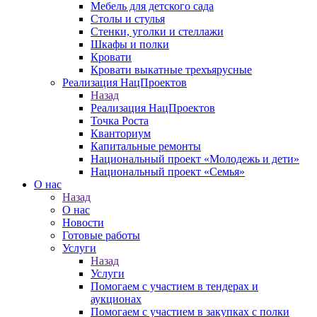
Мебель для детского сада
Столы и стулья
Стенки, уголки и стеллажи
Шкафы и полки
Кровати
Кровати выкатные трехъярусные
Реализация НацПроектов
Назад
Реализация НацПроектов
Точка Роста
Кванториум
Капитальные ремонты
Национальный проект «Молодежь и дети»
Национальный проект «Семья»
О нас
Назад
О нас
Новости
Готовые работы
Услуги
Назад
Услуги
Помогаем с участием в тендерах и
аукционах
Помогаем с участием в закупках с полки